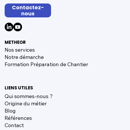
Contactez-
nous
Votre bureau des méthodes en BTP
: Méth&or
METHEOR
Nos services
Notre démarche
Formation Préparation de Chantier
LIENS UTILES
Qui sommes-nous ?
Origine du métier
Blog
Références
Contact